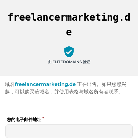
freelancermarketing.d
e
verified_user
由 ELITEDOMAINS 验证
域名
freelancermarketing.de
正在出售。如果您感兴
趣，可以购买该域名，并使用表格与域名所有者联系。